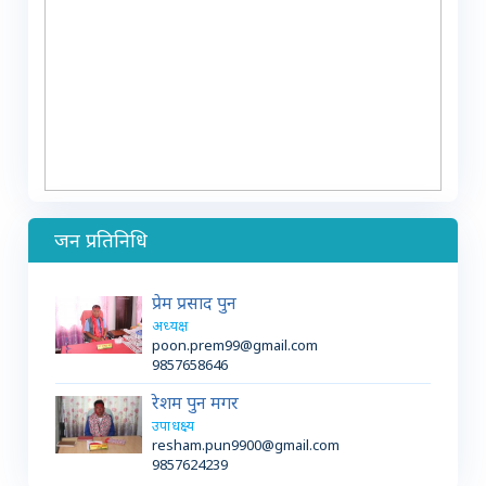
जन प्रतिनिधि
प्रेम प्रसाद पुन
अध्यक्ष
poon.prem99@gmail.com
9857658646
रेशम पुन मगर
उपाधक्ष्य
resham.pun9900@gmail.com
9857624239